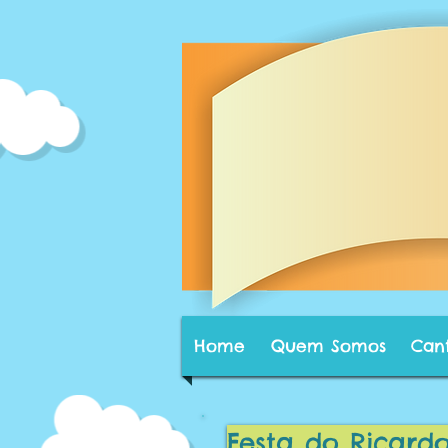
Home
Quem Somos
Can
Festa do Ricard