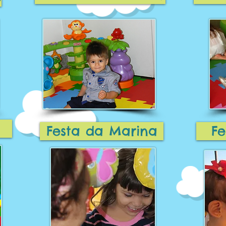
Festa da Marina
Fe