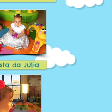
sta da Júlia